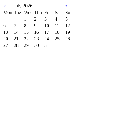
«
July 2026
»
Mon
Tue
Wed
Thu
Fri
Sat
Sun
1
2
3
4
5
6
7
8
9
10
11
12
13
14
15
16
17
18
19
20
21
22
23
24
25
26
27
28
29
30
31